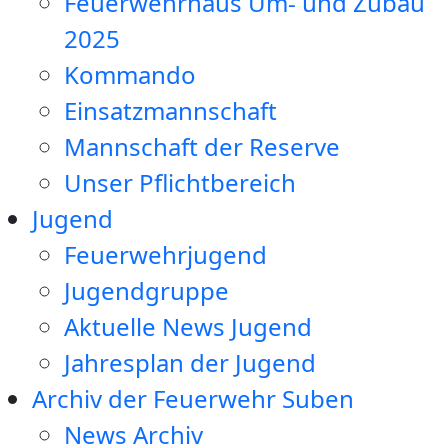
Feuerwehrhaus Um- und Zubau
2025
Kommando
Einsatzmannschaft
Mannschaft der Reserve
Unser Pflichtbereich
Jugend
Feuerwehrjugend
Jugendgruppe
Aktuelle News Jugend
Jahresplan der Jugend
Archiv der Feuerwehr Suben
News Archiv