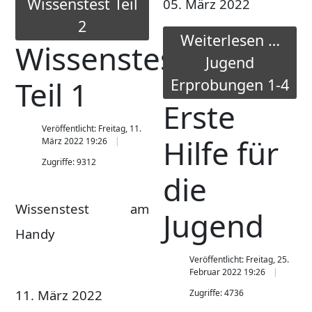
Wissenstest Teil
05. März 2022
2
Weiterlesen …
Wissenstest
Jugend
Teil 1
Erprobungen 1-4
Erste
Veröffentlicht: Freitag, 11.
Hilfe für
März 2022 19:26
Zugriffe: 9312
die
Wissenstest am
Jugend
Handy
Veröffentlicht: Freitag, 25.
Februar 2022 19:26
11. März 2022
Zugriffe: 4736