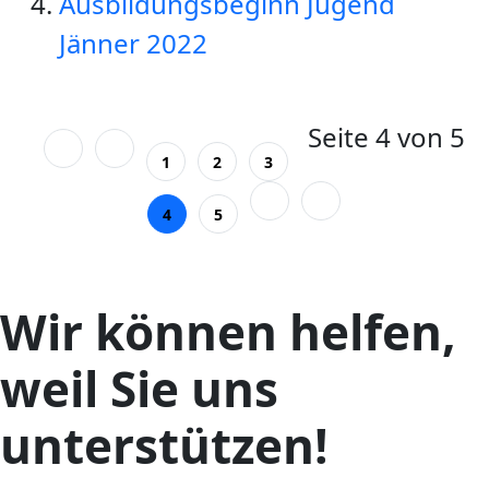
Ausbildungsbeginn Jugend
Jänner 2022
Seite 4 von 5
1
2
3
4
5
Wir können helfen,
weil Sie uns
unterstützen!