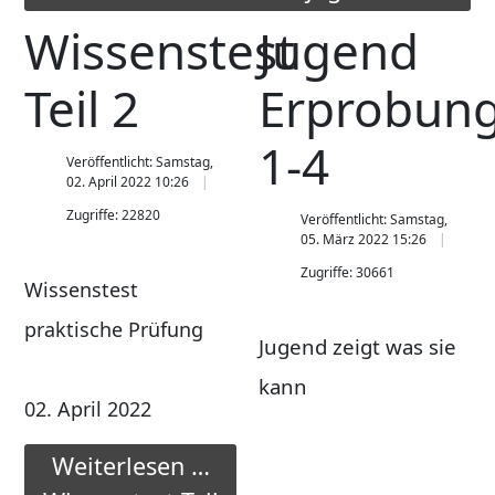
Wissenstest
Jugend
Teil 2
Erprobun
1-4
Veröffentlicht: Samstag,
02. April 2022 10:26
Zugriffe: 22820
Veröffentlicht: Samstag,
05. März 2022 15:26
Zugriffe: 30661
Wissenstest
praktische Prüfung
Jugend zeigt was sie
kann
02. April 2022
Weiterlesen …