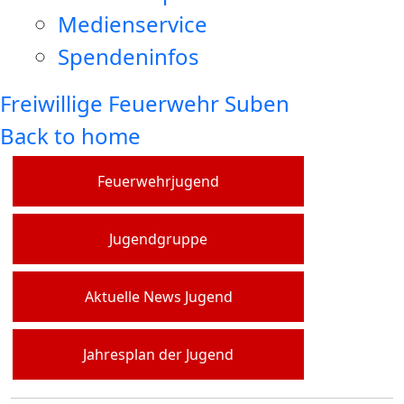
Medienservice
Spendeninfos
Freiwillige Feuerwehr Suben
Back to home
Feuerwehrjugend
Jugendgruppe
Aktuelle News Jugend
Jahresplan der Jugend