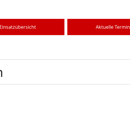
Einsatzübersicht
Aktuelle Termi
n