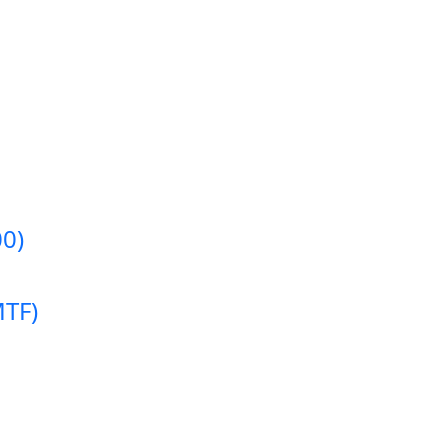
0)
MTF)