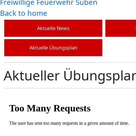
Freiwillige Feuerwehr Suben
Back to home
Aktuelle News
Aktuelle Übungsplan
Aktueller Übungspla