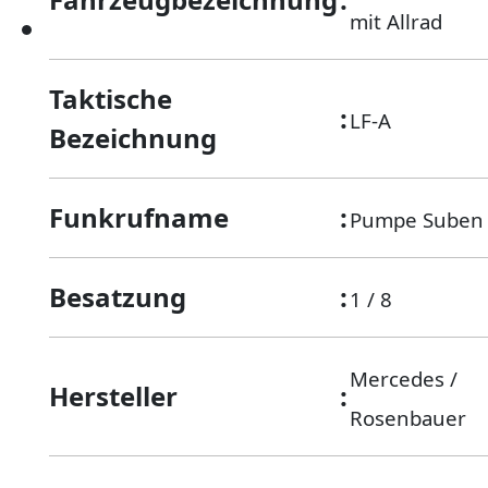
mit Allrad
Taktische
:
LF-A
Bezeichnung
Funkrufname
:
Pumpe Suben
Besatzung
:
1 / 8
Mercedes /
Hersteller
:
Rosenbauer