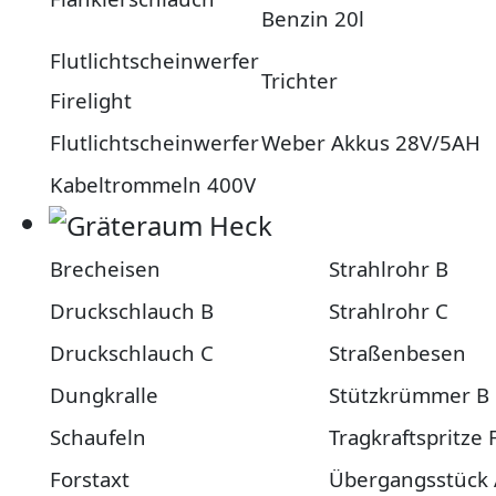
Benzin 20l
Flutlichtscheinwerfer
Trichter
Firelight
Flutlichtscheinwerfer
Weber Akkus 28V/5AH
Kabeltrommeln 400V
Brecheisen
Strahlrohr B
Druckschlauch B
Strahlrohr C
Druckschlauch C
Straßenbesen
Dungkralle
Stützkrümmer B
Schaufeln
Tragkraftspritze
Forstaxt
Übergangsstück