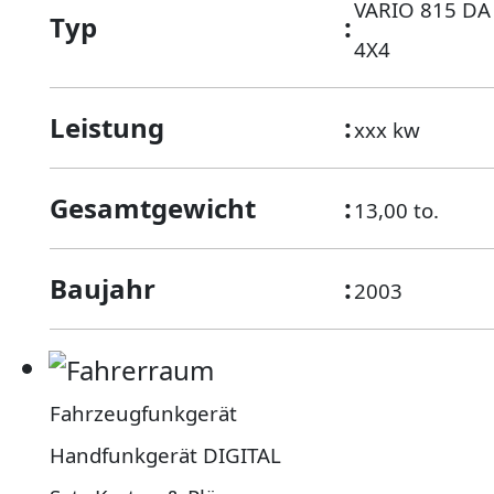
VARIO 815 DA
Typ
:
4X4
Leistung
:
xxx kw
Gesamtgewicht
:
13,00 to.
Baujahr
:
2003
Fahrzeugfunkgerät
Handfunkgerät DIGITAL