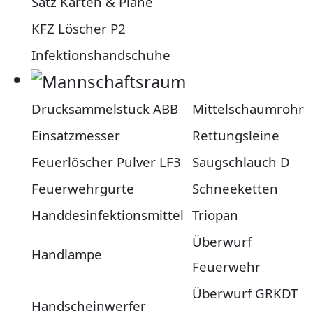
Satz Karten & Pläne
KFZ Löscher P2
Infektionshandschuhe
Drucksammelstück ABB
Mittelschaumrohr
Einsatzmesser
Rettungsleine
Feuerlöscher Pulver LF3
Saugschlauch D
Feuerwehrgurte
Schneeketten
Handdesinfektionsmittel
Triopan
Überwurf
Handlampe
Feuerwehr
Überwurf GRKDT
Handscheinwerfer