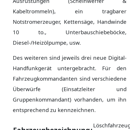
Ausrüstungen (Scheinwerfer &
Kabeltrommeln), ein tragbarer
Notstromerzeuger, Kettensäge, Handwinde
10 to., Unterbauschiebeböcke,
Diesel-/Heizölpumpe, usw.
Des weiteren sind jeweils drei neue Digital-
Handfunkgerät untergebracht. Für den
Fahrzeugkommandanten sind verschiedene
Überwürfe (Einsatzleiter und
Gruppenkommandant) vorhanden, um ihn
entsprechend zu kennzeichnen.
Löschfahrzeu
Fahrzeugbezeichnung
: