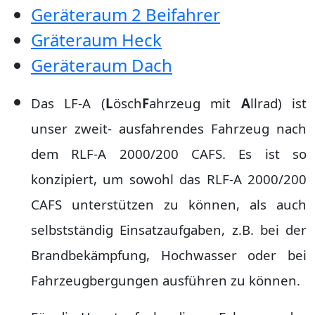
Geräteraum 2 Beifahrer
Gräteraum Heck
Geräteraum Dach
Das LF-A (
L
ösch
F
ahrzeug mit
A
llrad) ist
unser zweit- ausfahrendes Fahrzeug nach
dem RLF-A 2000/200 CAFS. Es ist so
konzipiert, um sowohl das RLF-A 2000/200
CAFS unterstützen zu können, als auch
selbstständig Einsatzaufgaben, z.B. bei der
Brandbekämpfung, Hochwasser oder bei
Fahrzeugbergungen ausführen zu können.