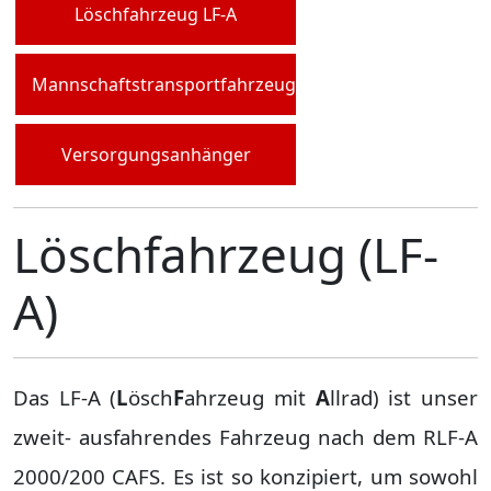
Löschfahrzeug LF-A
Mannschaftstransportfahrzeug
Versorgungsanhänger
Löschfahrzeug (LF-
A)
Das LF-A (
L
ösch
F
ahrzeug mit
A
llrad) ist unser
zweit- ausfahrendes Fahrzeug nach dem RLF-A
2000/200 CAFS. Es ist so konzipiert, um sowohl