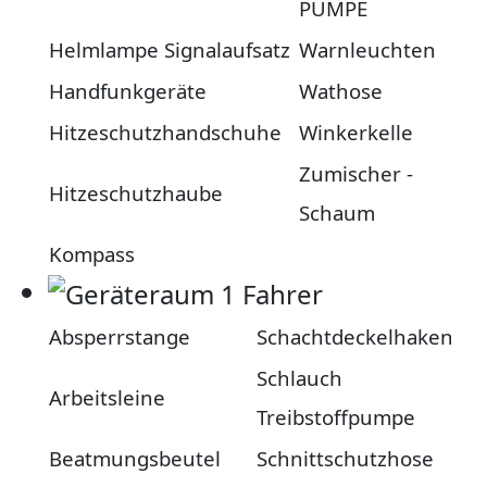
PUMPE
Helmlampe Signalaufsatz
Warnleuchten
Handfunkgeräte
Wathose
Hitzeschutzhandschuhe
Winkerkelle
Zumischer -
Hitzeschutzhaube
Schaum
Kompass
Absperrstange
Schachtdeckelhaken
Schlauch
Arbeitsleine
Treibstoffpumpe
Beatmungsbeutel
Schnittschutzhose