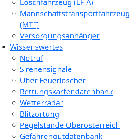
Löschfahrzeug (LF-A)
Mannschaftstransportfahrzeug
(MTF)
Versorgungsanhänger
Wissenswertes
Notruf
Sirenensignale
Über Feuerlöscher
Rettungskartendatenbank
Wetterradar
Blitzortung
Pegelstände Oberösterreich
Gefahrengutdatenbank