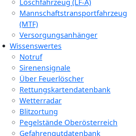
Löschfahrzeug (LF-A)
Mannschaftstransportfahrzeug
(MTF)
Versorgungsanhänger
Wissenswertes
Notruf
Sirenensignale
Über Feuerlöscher
Rettungskartendatenbank
Wetterradar
Blitzortung
Pegelstände Oberösterreich
Gefahrengutdatenbank