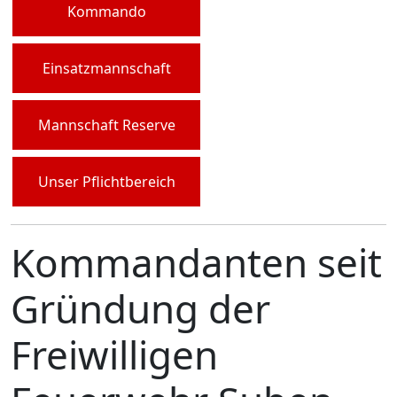
Kommando
Einsatzmannschaft
Mannschaft Reserve
Unser Pflichtbereich
Kommandanten seit
Gründung der
Freiwilligen